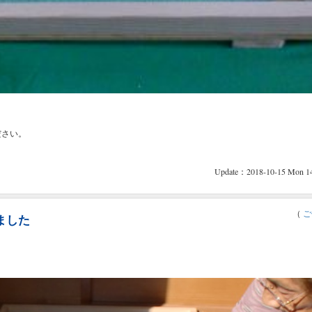
ださい。
Update：2018-10-15 Mon 1
（
ご
ました