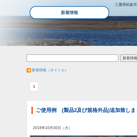
三重県松阪市
新着情報
新着情報（タイトル）
1
ご使用例 (製品2及び規格外品)追加致しま
2018年10月30日（火）