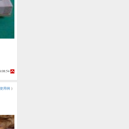
4:08:54
使用例
）