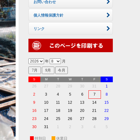
お問い合わせ
個人情報保護方針
リンク
年
月
S
M
T
W
T
F
S
26
27
28
29
30
31
1
2
3
4
5
6
7
8
9
10
11
12
13
14
15
16
17
18
19
20
21
22
23
24
25
26
27
28
29
30
31
1
2
3
4
5
休
特別日
休
休業日