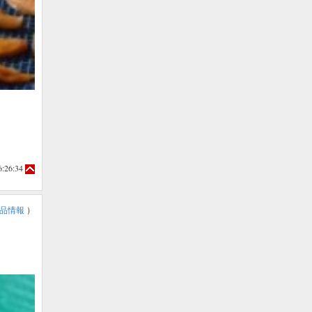
6:26:34
品情報
）