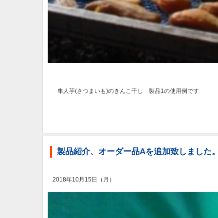
隼人芋(さつまいも)のきんこ干し 製品1の使用例です
製品紹介、オーダー品Aを追加致しました
2018年10月15日（月）