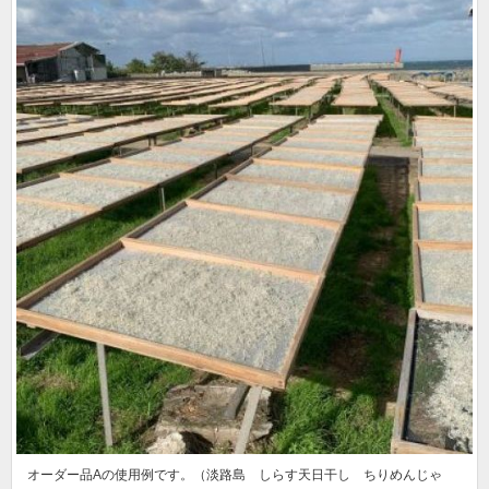
オーダー品Aの使用例です。（淡路島 しらす天日干し ちりめんじゃ