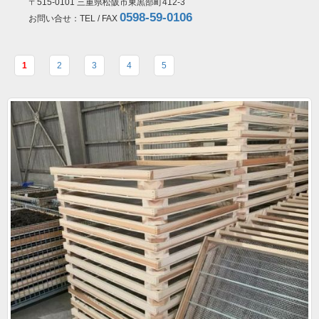
〒515-0101 三重県松阪市東黒部町412-3
0598-59-0106
お問い合せ：TEL / FAX
1
2
3
4
5