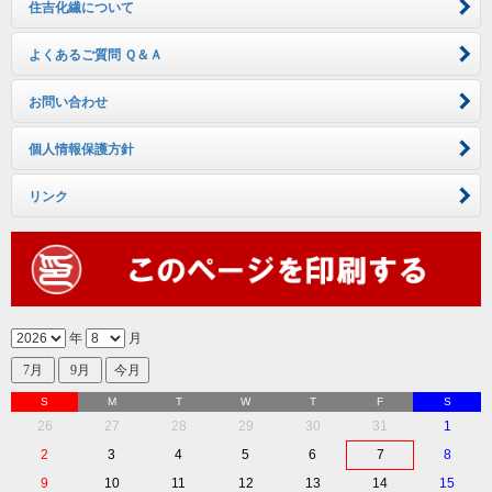
住吉化繊について
よくあるご質問 Ｑ＆Ａ
お問い合わせ
個人情報保護方針
リンク
年
月
S
M
T
W
T
F
S
26
27
28
29
30
31
1
2
3
4
5
6
7
8
9
10
11
12
13
14
15