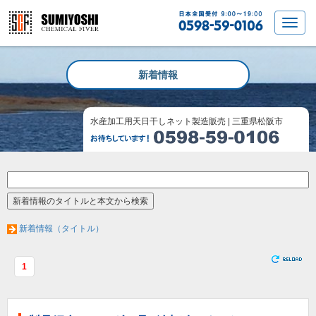
新着情報
水産加工用天日干しネット製造販売 | 三重県松阪市
新着情報（タイトル）
1