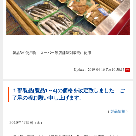
製品3の使用例 スーパー等店舗陳列販売に使用
Update：2019-04-16 Tue 16:50:13
１部製品(製品1～4)の価格を改定致しました ご
了承の程お願い申し上げます。
（
製品情報
）
2019年4月5日（金）