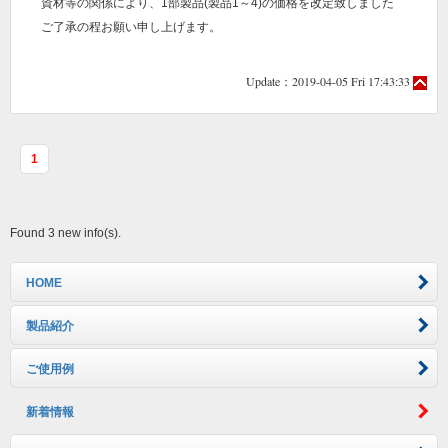
資材等の関係により、1部製品(製品1～4)の価格を改定致しました
ご了承の程お願い申し上げます。
Update：2019-04-05 Fri 17:43:33
1
Found 3 new info(s).
HOME
製品紹介
ご使用例
新着情報