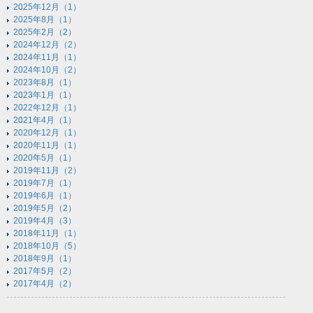
2025年12月（1）
2025年8月（1）
2025年2月（2）
2024年12月（2）
2024年11月（1）
2024年10月（2）
2023年8月（1）
2023年1月（1）
2022年12月（1）
2021年4月（1）
2020年12月（1）
2020年11月（1）
2020年5月（1）
2019年11月（2）
2019年7月（1）
2019年6月（1）
2019年5月（2）
2019年4月（3）
2018年11月（1）
2018年10月（5）
2018年9月（1）
2017年5月（2）
2017年4月（2）