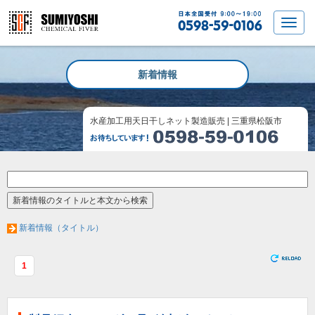
新着情報
水産加工用天日干しネット製造販売 | 三重県松阪市
新着情報（タイトル）
1