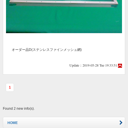
オーダー品D(ステンレスファインメッシュ網)
Update：2019-05-28 Tue 19:33:51
1
Found 2 new info(s).
HOME