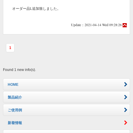
オーダー品L追加致しました。
Update：2021-04-14 Wed 09:28:26
1
Found 1 new info(s).
HOME
製品紹介
ご使用例
新着情報