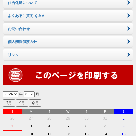
住吉化繊について
よくあるご質問 Ｑ＆Ａ
お問い合わせ
個人情報保護方針
リンク
年
月
S
M
T
W
T
F
S
26
27
28
29
30
31
1
2
3
4
5
6
7
8
9
10
11
12
13
14
15