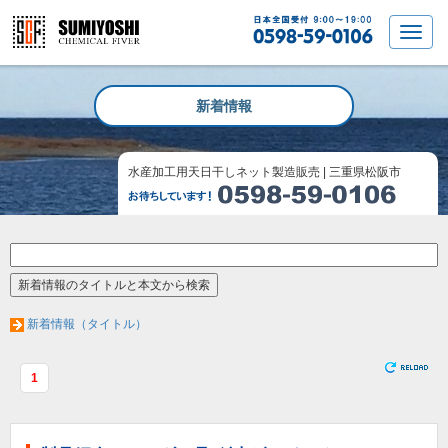
新着情報
水産加工用天日干しネット製造販売 | 三重県松阪市
新着情報（タイトル）
1